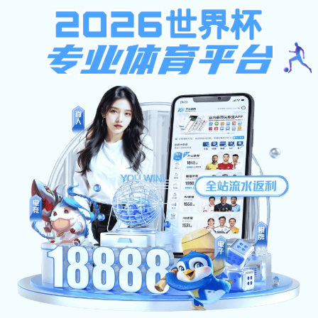
国际足联官方中文网站
· 观赛体验
回放精彩瞬...
用科技连接热...
永久存档，经典...
体育头条
业余联赛
传奇旗帜
刚果金队巴坎布对阵哥伦比亚破
门机会是否被放大盘口观察
2026-07-07 17:22
94
默认不信任任...
传奇旗帜
在世界杯的宏大叙事中，每一个瞬间都可能被解读为
命运的伏笔。当刚果金队的前锋巴坎布站在哥伦比亚
队的禁区内，球门的轮廓在日光下勾勒出诱惑的弧
线，坊间关于“破门机会是否被放大盘口观察”的讨论
便如暗流般涌动。这不仅仅是一次普通射门的预判，