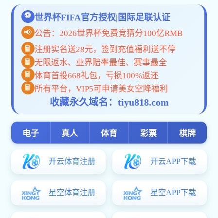
更像是一场数据与人性的博弈，将足球的偶然性与博
彩市场的预期巧妙编织。我们试图以专业视角，拆解
这一次看似平常的进攻机会背后，究竟隐藏着怎样的
盘口逻辑与竞技玄机。
首先，回到比赛的具体语境。刚果金队与哥伦比亚队
的这场热身赛，对双方而言都是世界杯备战的关键试
金石。哥伦比亚队以其传统的控球与边路突破闻名，
而刚果金队则依赖身体对抗与反击速度。巴坎布，这
位在职业生涯中时而如猛虎下山、时而又错失良机的
锋线尖刀，成为了盘口观察的核心标的。从基本面分
析，哥伦比亚的后防线虽经验丰富，但在高位压迫时
常暴露出转身偏慢的弱点。当巴坎布利用速度生吃中
后卫，获得单刀机会的那一瞬间，博彩市场上“刚果