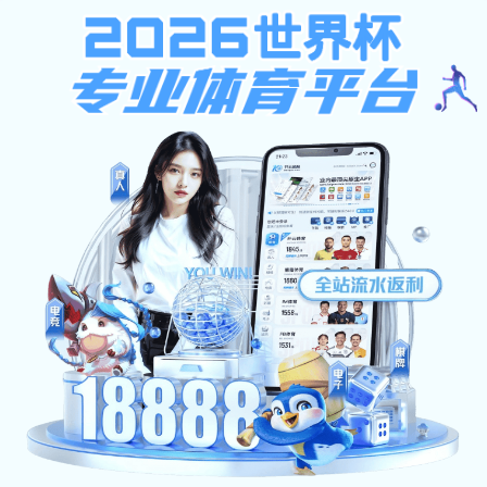
国际足联官方中文网站
· 观赛体验
回放精彩瞬...
用科技连接热...
永久存档，经典...
体育头条
业余联赛
传奇旗帜
安全审计
开赛前想看看首发？2026国际足联世界杯 - 官方
中文网站 15 分钟准时推。...
我们相信，全球化是未来的趋势，2026国际足
联世界杯 - 官方中文网站 将逐步打造覆盖全球
的...
我们相信，未来属于那些相信梦想之美的人，
2026国际足联世界杯 - 官方中文网站 正在实现