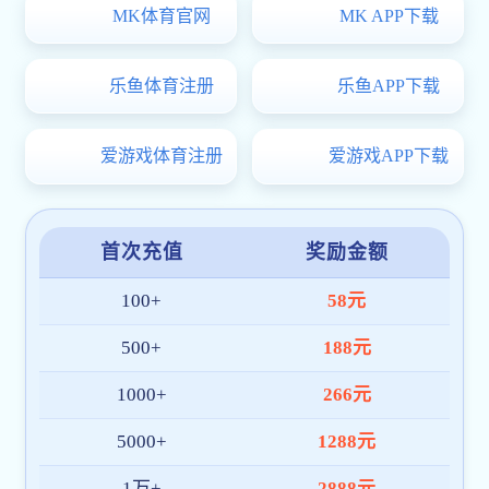
我们相信，未来属于那些相信梦想...
流量消耗心里没数？2026国际足联世界杯 - 官方中文
网站 实时统计不偷跑。...
隐私政策透明，用户数据可导
出。...
2026国际足联世界杯 - 官方中文网站持续优化国际足
联世界杯相关服务体验，通过第90代内容架构实现
赛前资讯、赛中数据与赛后复盘的...
永久存档，经典比赛...