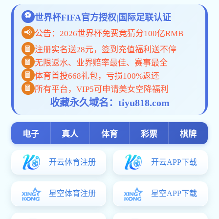
梦...
新功能不会用？2026国际足联世界杯 - 官方中文
网站 App 视频教程手把手。...
从即时比分到历史数据，
从个人主页到社交分享，
2026国际足联世界杯 - 官方
2026国际足联世界杯 - 官方
中文...
中文...
从隐私保护到安全认证，
不想刷新闻？2026国际足联
2026国际足联世界杯 - 官方
世界杯 - 官方中文网站 帮你
中文...
精...