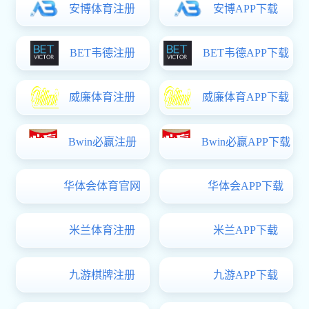
开赛前想看看首发？2026国际足联世界杯 - 官方
中文网站 15 分钟准时推。
开赛前想看看首发？2026国际足联...
我们相信，全球化是未来的趋势，2026国际足联世界
杯 - 官方中文网站 将逐步打造覆盖全球的服务网
络。...
我们相信，全球化是未来的趋势，20...
我们相信，未来属于那些相信梦想之美的人，2026国
际足联世界杯 - 官方中文网站 正在实现梦想。...