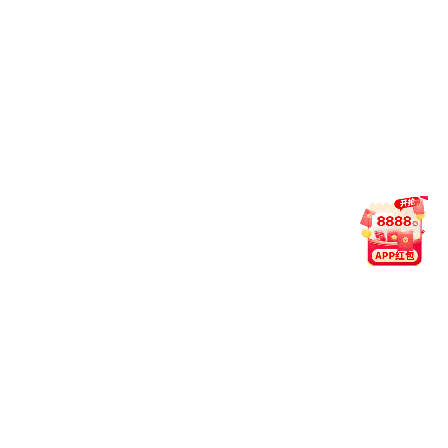
只看数据
斯诺克大师赛赛会纪录一览
关于「防守没有失位，沉退防守为什么仍可
能被惩罚」
【国际足联官方中文网站】围绕F1世界锦
标赛的发车位置争议，放到团队协作角度该
怎样理解
关于「世界杯奥纳纳对阵伊朗第二点保护效
率可能决定中场控制权」
2026世界杯新西兰vs埃及门将扑救 — 详细