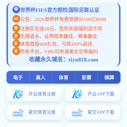
NPS 行业领先。
观赛
本政策适用于您通过网站、移动...
从世界杯到奥运会，2026国际足联世界杯 - 官
方中文网站 不错过任何大赛。...
初创定位