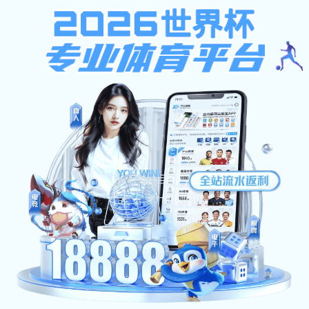
国际足联官方中文网站
· 观赛体验
回放精彩瞬...
用科技连接热...
永久存档，经典...
体育头条
业余联赛
传奇旗帜
存储信息
最佳体育科技平台
服务可用性 99.95%。
年度最具投资价值
安全体系多层防护。
最佳合作伙伴奖